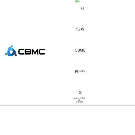
COMMITTEE
제52차 한국대
회
바로가기