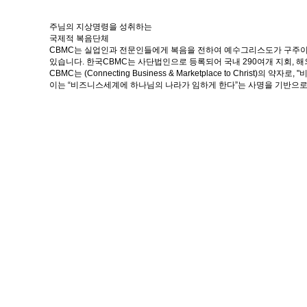
주님의 지상명령을 성취하는
국제적 복음단체
CBMC는 실업인과 전문인들에게 복음을 전하여 예수그리스도가 구주이
있습니다. 한국CBMC는 사단법인으로 등록되어 국내 290여개 지회, 해
CBMC는 (Connecting Business & Marketplace to Chris
이는 “비즈니스세계에 하나님의 나라가 임하게 한다”는 사명을 기반으로