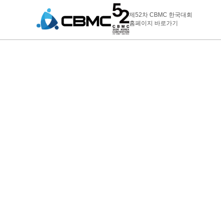
ABOUT CBMC
제52차 CBMC 한국대회
홈페이지 바로가기