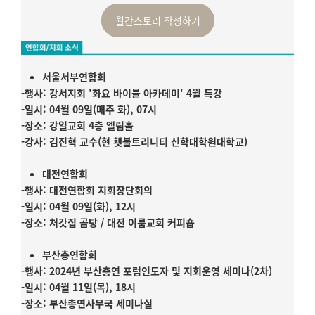
월간스토리 작성하기
서울서부연합회
-행사: 강서지회 '화요 바이블 아카데미' 4월 특강
-일시: 04월 09일(매주 화), 07시
-장소: 강일교회 4층 엘림홀
-강사: 김진혁 교수(현 횃불트리니티 신학대학원대학교)
대전연합회
-행사: 대전연합회 지회장단회의
-일시: 04월 09일(화), 12시
-장소: 처갓집 곰탕 / 대전 이룸교회 커피숍
부산총연합회
-행사: 2024년 부산총연 포럼인도자 및 지회운영 세미나(2차)
-일시: 04월 11일(목), 18시
-장소: 부산총연사무국 세미나실