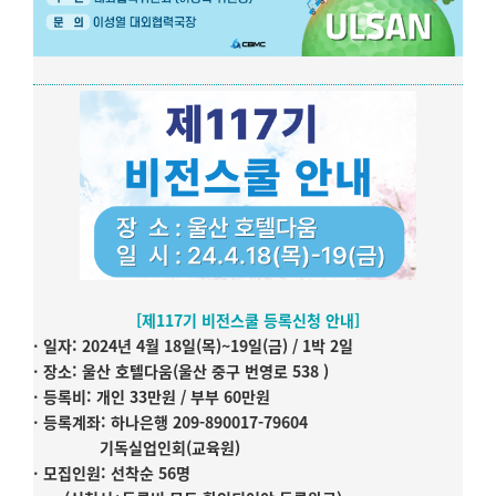
[제117기 비전스쿨 등록신청 안내]
· 일자: 2024년 4월 18일(목)~19일(금) / 1박 2일
· 장소: 울산 호텔다움(울산 중구 번영로 538 )
· 등록비: 개인 33만원 / 부부 60만원
· 등록계좌: 하나은행 209-890017-79604
기독실업인회(교육원)
· 모집인원: 선착순 56명