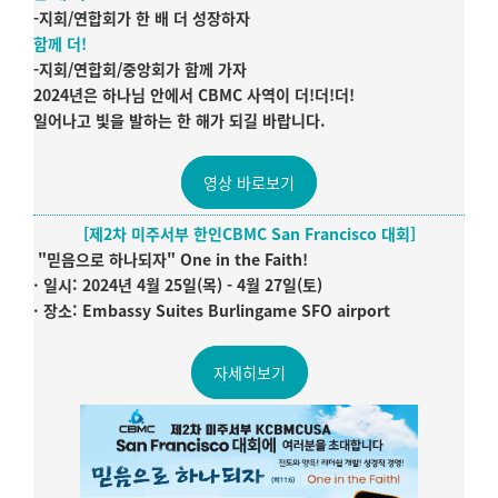
-지회/연합회가 한 배 더 성장하자
함께 더!
-지회/연합회/중앙회가 함께 가자
2024년은 하나님 안에서 CBMC 사역이 더!더!더!
일어나고 빛을 발하는 한 해가 되길 바랍니다.
영상 바로보기
[제2차 미주서부 한인CBMC San Francisco 대회]
"믿음으로 하나되자" One in the Faith!
·
일시: 2024년 4월 25일(목) - 4월 27일(토)
·
장소: Embassy Suites Burlingame SFO airport
자세히보기