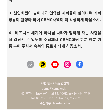
3. 신입회원이 늘어나고 연약한 지회들이 살아나며 지회
창립이 활성화 되어 CBMC사역이 더 확장되게 하옵소서.
4. 비즈니스 세계에 하나님 나라가 임하게 하는 사명을
잘 감당할 수 있도록 주님께서 CBMC회원 한분 한분 기
름 부어 주셔서 축복의 통로가 되게 하옵소서.
(사) 한국기독실업인회
cbmc@cbmc.or.kr
서울특별시 마포구 큰우물로 75, 406호(도화동, 성지빌딩)
tel. 02)717-0111 / fax. 02)717-6716
수신거부
Unsubscribe