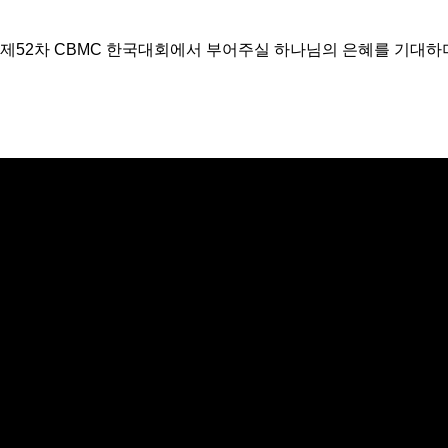
제52차 CBMC 한국대회에서 부어주실 하나님의 은혜를 기대하