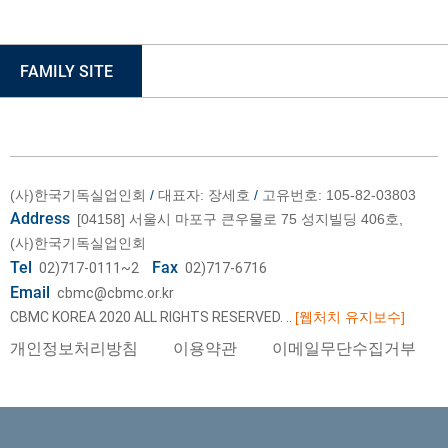
FAMILY SITE
(사)한국기독실업인회
/
대표자: 장세호
/
고유번호: 105-82-03803
Address
[04158] 서울시 마포구 큰우물로 75 성지빌딩 406호,
(사)한국기독실업인회
Tel
Fax
02)717-0111~2
02)717-6716
Email
cbmc@cbmc.or.kr
CBMC KOREA 2020 ALL RIGHTS RESERVED.
..
[웹처치 유지보수]
개인정보처리방침
이용약관
이메일무단수집거부