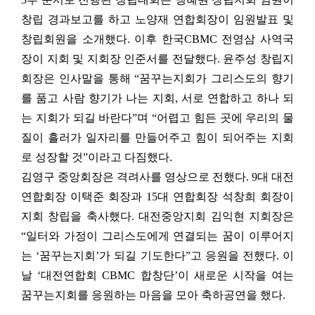
창립 경과보고를 하고 노양재 연합회장이 임원발표 및
창립회원을 소개했다
.
이후 한국
CBMC
전영삼 사역국
장이 지회 및 지회장 인준서를 전달했다
.
윤주성 창립지
회장은 인사말을 통해
“
꿈꾸는지회가 그리스도의 향기
를 품고 사람 향기가 나는 지회
,
서로 연합하고 하나 되
는 지회가 되길 바란다
”
며
“
어렵고 힘든 곳에 우리의 물
질이 흘러가 일자리를 만들어주고 힘이 되어주는 지회
로 성장할 것
”
이라고 다짐했다
.
김영구 중앙회장은 격려사를 영상으로 전했다
. 9
대 대전
연합회장 이택준 회장과
15
대 연합회장 석창희 회장이
지회 창립을 축사했다
.
대전중앙지회 김익현 지회장은
“
일터와 가정이 그리스도에게 연결되는 꿈이 이루어지
는
‘
꿈꾸는지회
’
가 되길 기도한다
”
고 응원을 전했다
.
이
날
‘
대전연합회
CBMC
합창단
’
이 새로운 시작을 여는
꿈꾸는지회를 응원하는 마음을 모아 축하공연을 했다
.