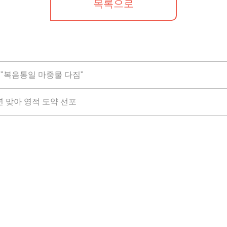
목록으로
.."복음통일 마중물 다짐"
년 맞아 영적 도약 선포