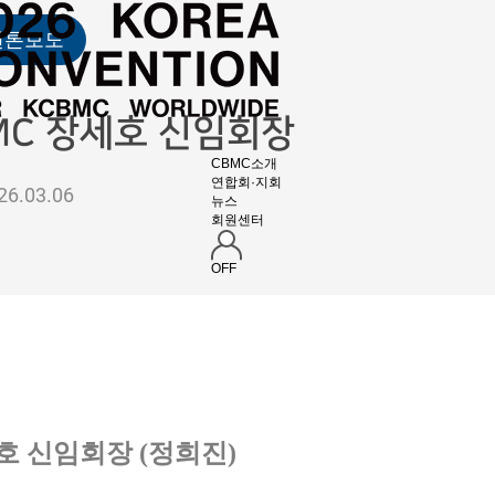
언론보도
BMC 장세호 신임회장
CBMC소개
연합회·지회
26.03.06
뉴스
회원센터
OFF
호 신임회장 (정희진)