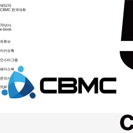
제52차
CBMC 한국대회
70년사
e-book
유튜브
카카오톡
인스타그램
페이스북
문의사항
TOP