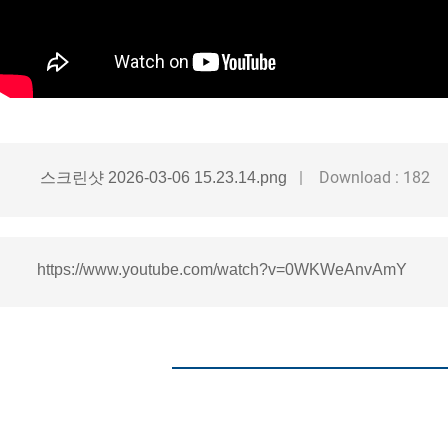
Download : 182
스크린샷 2026-03-06 15.23.14.png
https://www.youtube.com/watch?v=0WKWeAnvAmY