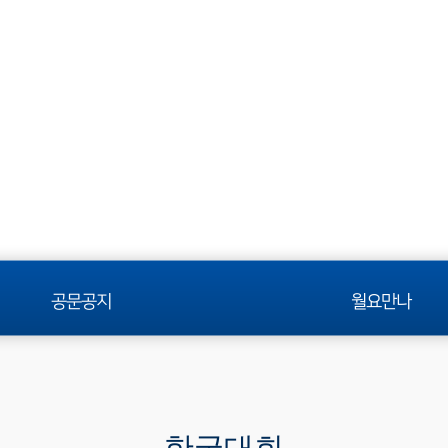
공문공지
월요만나
한국대회