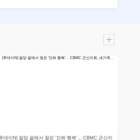
[투데이N] 절망 끝에서 찾은 '진짜 행복'… CBMC 군산지