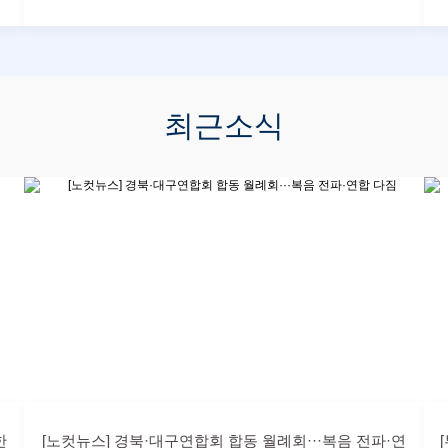
최근소식
한
[노컷뉴스] 경북·대구연합회 합동 월례회···복음 전파·연