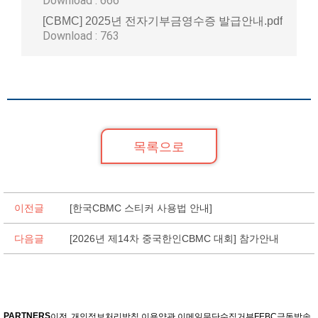
Download : 666
[CBMC] 2025년 전자기부금영수증 발급안내.pdf
Download : 763
목록으로
이전글
[한국CBMC 스티커 사용법 안내]
다음글
[2026년 제14차 중국한인CBMC 대회] 참가안내
PARTNERS
이전
개인정보처리방침
이용약관
이메일무단수집거부
FEBC극동방송