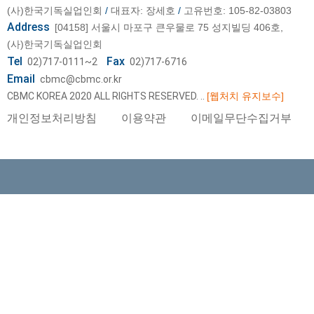
(사)한국기독실업인회
/
대표자: 장세호
/
고유번호: 105-82-03803
Address
[04158] 서울시 마포구 큰우물로 75 성지빌딩 406호,
(사)한국기독실업인회
Tel
Fax
02)717-0111~2
02)717-6716
Email
cbmc@cbmc.or.kr
CBMC KOREA 2020 ALL RIGHTS RESERVED.
..
[웹처치 유지보수]
개인정보처리방침
이용약관
이메일무단수집거부