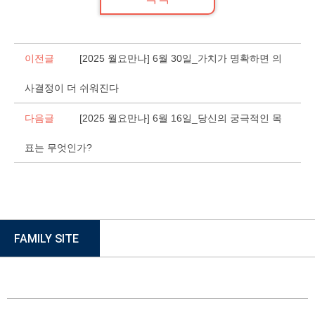
이전글
[2025 월요만나] 6월 30일_가치가 명확하면 의
사결정이 더 쉬워진다
다음글
[2025 월요만나] 6월 16일_당신의 궁극적인 목
표는 무엇인가?
FAMILY SITE