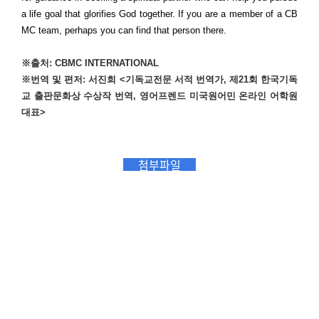
a life goal that glorifies God together. If you are a member of a CB
MC team, perhaps you can find that person there.
※
출처
:
CBMC INTERNATIONAL
※
번역 및 편저
:
서진희
<
기독교전문 서적 번역가
,
제
21
회 한국기독
교 출판문화상 수상작 번역
,
영어프렌드 미국원어민 온라인 어학원
대표
>
첨부파일