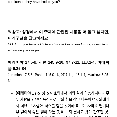
e influence
they ha
ve had
on you?
※
참고
:
성경에서 이 주제에 관련된 내용을 더 알고 싶다면
,
아래구절을 참고하세요
.
NOTE: If you have a Bible and would like to read more, consider th
e following passages:
예레미야
17:5-8;
시편
145:9-16; 97:7-11, 113:1-4;
마태복
음
6:25-34
Jeremiah 17:5-8; Psalm 145:9-16, 97:7-11, 113:1-4; Matthew 6:25-
34
(
예레미야
17:5-8) 5
여호와께서 이와 같이 말씀하시니라 무
릇 사람을 믿으며 육신으로 그의 힘을 삼고 마음이 여호와에게
서 떠난 그 사람은 저주를 받을 것이라
6
그는 사막의 떨기나
무 같아서 좋은 일이 오는 것을 보지 못하고 광야 간조한 곳
,