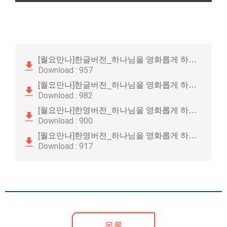
[월요만나]한글버전_하나님을 영화롭게 하면
Download : 957
서 비즈니스 운영하기_25062…
[월요만나]한글버전_하나님을 영화롭게 하면
Download : 982
서 비즈니스 운영하기_25062…
[월요만나]한영버전_하나님을 영화롭게 하면
Download : 900
서 비즈니스 운영하기_25062…
[월요만나]한영버전_하나님을 영화롭게 하면
Download : 917
서 비즈니스 운영하기_25062…
목록