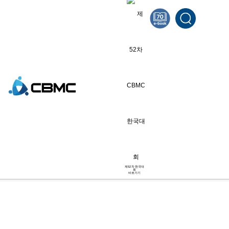
월요만나
[2025 월요만나] 6월 23일_하
나님을 영화롭게 하면서 비즈니
스 운영하기
2025.06.20
제52차 한국대
회
바로가기