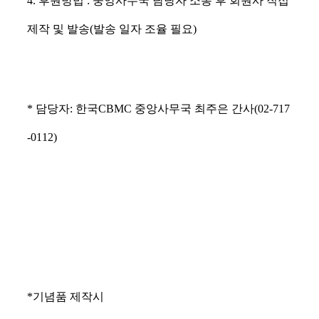
4. 후원방법 : 중앙사무국 담당자 소통 후 회원사 직접
제작 및 발송(발송 일자 조율 필요)
* 담당자: 한국CBMC 중앙사무국 최주은 간사(02-717
-0112)
*기념품 제작시