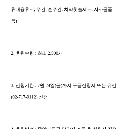
휴대용휴지, 수건, 손수건, 치약칫솔세트, 자사물품
등)
2. 후원수량 : 최소 2,500개
3. 신청기한 : 7월 24일(금)까지 구글신청서 또는 유선
(02-717-0112) 신청