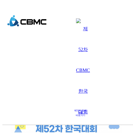
제52차한국대회
[제52차 CBMC 한국대회] 기
념품(물품) 후원 안내
2026.06.29
제52차 한국
대회
바로가기