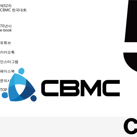
제52차
CBMC 한국대회
70년사
e-book
유튜브
카카오톡
인스타그램
페이스북
문의사항
TOP