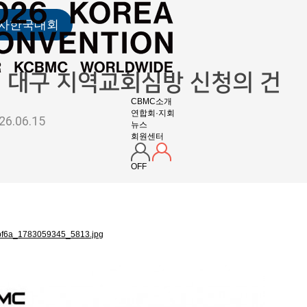
2차한국대회
] 대구 지역교회심방 신청의 건
CBMC소개
연합회·지회
26.06.15
뉴스
회원센터
OFF