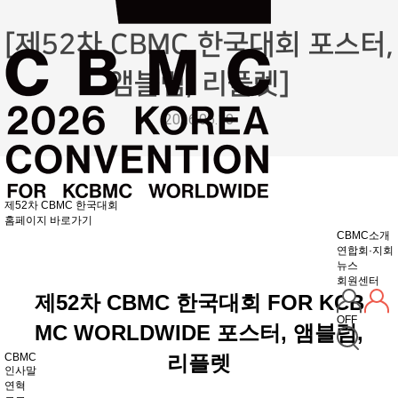
[제52차 CBMC 한국대회 포스터,
앰블럼, 리플렛]
2026.06.10
제52차 CBMC 한국대회
홈페이지 바로가기
CBMC소개
연합회·지회
뉴스
회원센터
제52차 CBMC 한국대회 FOR KCB
OFF
MC WORLDWIDE 포스터, 앰블럼,
CBMC
리플렛
인사말
연혁