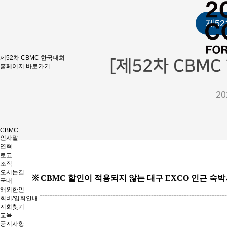
제5
제52차 CBMC 한국대회
[제52차 CBMC
홈페이지 바로가기
20
CBMC
인사말
연혁
로고
조직
오시는길
※ CBMC 할인이 적용되지 않는
대구
EXCO
인근 숙박
국내
해외한인
--------------------------------------------------------------------------
회비/입회안내
지회찾기
교육
공지사항