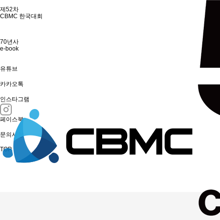
제52차
CBMC 한국대회
70년사
e-book
유튜브
카카오톡
인스타그램
페이스북
문의사항
TOP