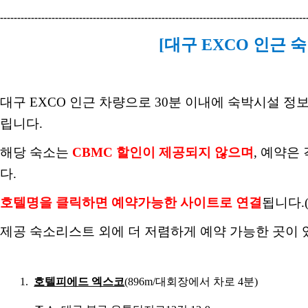
-----------------------------------------------------------------------------------------
[
대구
EXCO
인근 
대구
EXCO
인근
차량으로
30
분 이내에 숙박시설 정
립니다
.
해당 숙소는
C
BMC
할인이 제공되지 않으며
,
예약은 
다
.
호텔명을 클릭하면 예약가능한 사이트로 연결
됩니다.
제공 숙소리스트 외에 더 저렴하게 예약 가능한 곳이
1.
호텔피에드 엑스코
(896m/대회장에서 차로 4
분
)