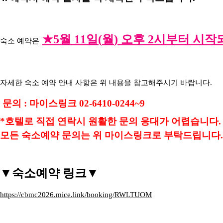
★5
월
11
일
(
월
)
오후
2
시부터 시작
숙소 예약은
자세한 숙소 예약 안내
사항은 위 내용을 참고해주시기 바랍니다
.
문의 : 마이스링크 02-6410-0244~9
*호텔로 직접 연락시 원활한 문의 응대가 어렵습니다.
모든 숙소예약 문의는 위 마이스링크로 부탁드립니다.
▼숙소예약 링크▼
https://cbmc2026.mice.link/booking/RWLTUOM