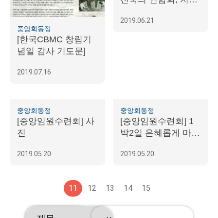
장 한자리에 모여
2019.06.21
중앙회동정
[한국CBMC 창립기
념일 감사 기도문]
2019.07.16
중앙회동정
중앙회동정
[중앙임원수련회] 사
[중앙임원수련회] 1
진
박2일 은혜롭게 마치
다.
2019.05.20
2019.05.20
11
12
13
14
15