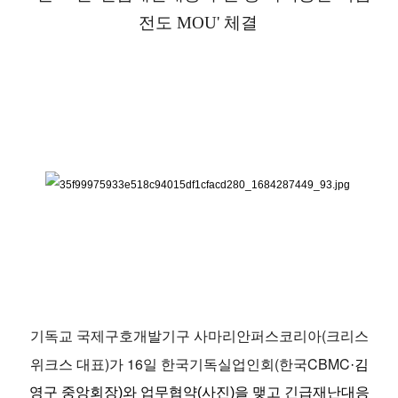
전도
MOU' 체결
기독교 국제구호개발기구 사마리안퍼스코리아(크리스
위크스 대표)가 16일 한국기독실업인회(한국CBMC
·김
영구 중앙회장)와 업무협약(사진)을 맺고 긴급재난대응